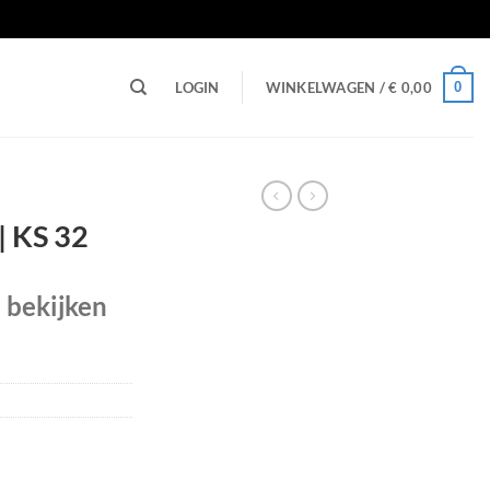
n
0
LOGIN
WINKELWAGEN /
€
0,00
| KS 32
e bekijken