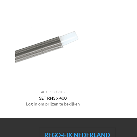
ACCESSORIES
SET RHS x 400
Log in om prijzen te bekijken
REGO-FIX NEDERLAND