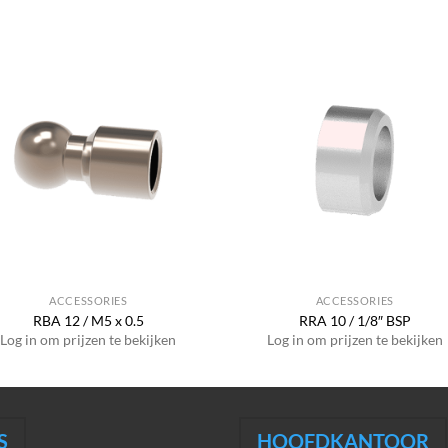
ACCESSORIES
ACCESSORIES
RBA 12 / M5 x 0.5
RRA 10 / 1/8″ BSP
Log in om prijzen te bekijken
Log in om prijzen te bekijken
S
HOOFDKANTOOR