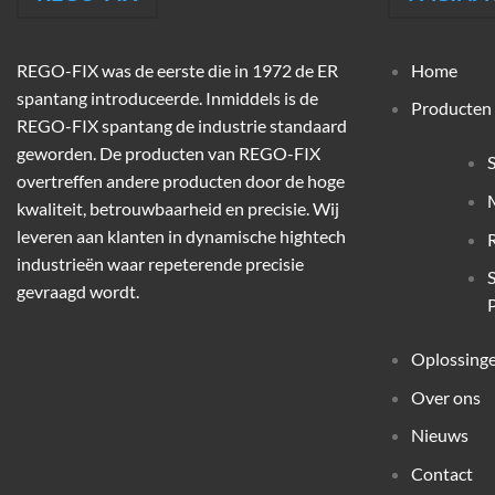
REGO-FIX was de eerste die in 1972 de ER
Home
spantang introduceerde. Inmiddels is de
Producten
REGO-FIX spantang de industrie standaard
geworden. De producten van REGO-FIX
overtreffen andere producten door de hoge
M
kwaliteit, betrouwbaarheid en precisie. Wij
leveren aan klanten in dynamische hightech
industrieën waar repeterende precisie
gevraagd wordt.
P
Oplossing
Over ons
Nieuws
Contact