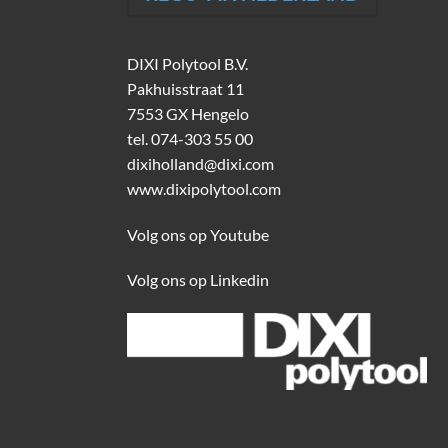
DIXI Polytool B.V.
Pakhuisstraat 11
7553 GX Hengelo
tel.
074-303 55 00
dixiholland@dixi.com
www.dixipolytool.com
Volg ons op Youtube
Volg ons op Linkedin