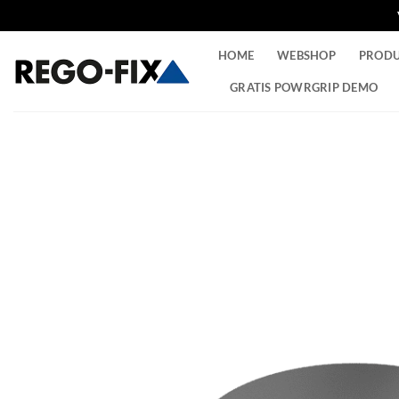
Ga
HOME
WEBSHOP
PROD
naar
inhoud
GRATIS POWRGRIP DEMO