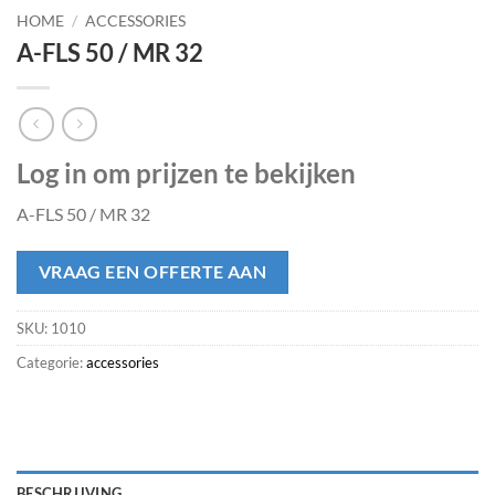
HOME
/
ACCESSORIES
A-FLS 50 / MR 32
Log in om prijzen te bekijken
A-FLS 50 / MR 32
VRAAG EEN OFFERTE AAN
SKU:
1010
Categorie:
accessories
BESCHRIJVING