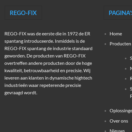
REGO-FIX
PAGINA'
REGO-FIX was de eerste die in 1972 de ER
Home
spantang introduceerde. Inmiddels is de
Producten
REGO-FIX spantang de industrie standaard
geworden. De producten van REGO-FIX
overtreffen andere producten door de hoge
M
kwaliteit, betrouwbaarheid en precisie. Wij
leveren aan klanten in dynamische hightech
industrieën waar repeterende precisie
gevraagd wordt.
P
Oplossing
Over ons
Nieuws