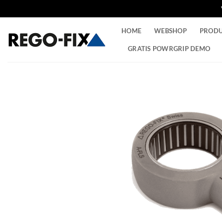
Ga
HOME
WEBSHOP
PROD
naar
inhoud
GRATIS POWRGRIP DEMO