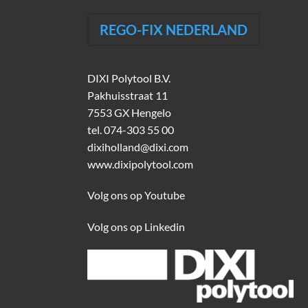
REGO-FIX NEDERLAND
DIXI Polytool B.V.
Pakhuisstraat 11
7553 GX Hengelo
tel.
074-303 55 00
dixiholland@dixi.com
www.dixipolytool.com
Volg ons op Youtube
Volg ons op Linkedin