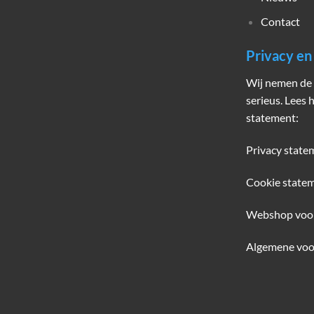
Contact
Privacy e
Wij nemen de 
serieus. Lees 
statement:
Privacy state
Cookie state
Webshop voo
Algemene voo