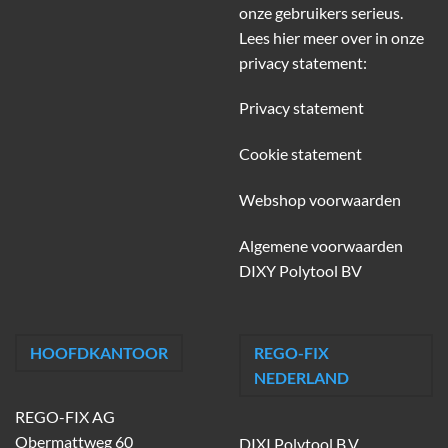
onze gebruikers serieus.
Lees hier meer over in onze
privacy statement:
Privacy statement
Cookie statement
Webshop voorwaarden
Algemene voorwaarden
DIXY Polytool BV
HOOFDKANTOOR
REGO-FIX
NEDERLAND
REGO-FIX AG
Obermattweg 60
DIXI Polytool B.V.