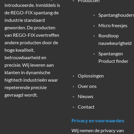
Producten
introduceerde. Inmiddels is
de REGO-FIX spantang de
Spantanghouder
industrie standaard
Micro freesjes
geworden. De producten
van REGO-FIX overtreffen
Rondloop
andere producten door de
nauwkeurigheid
hoge kwaliteit,
Spantangen
betrouwbaarheid en
Product finder
precisie. Wij leveren aan
klanten in dynamische
Oplossingen
hightech industrieën waar
Over ons
repeterende precisie
gevraagd wordt.
Nieuws
Contact
Privacy en voorwaarden
Wij nemen de privacy van