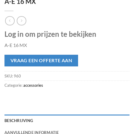
A-E 16 MX
Log in om prijzen te bekijken
A-E 16 MX
VRAAG EEN OFFERTE AAN
SKU:
960
Categorie:
accessories
BESCHRIJVING
AANVULLENDE INFORMATIE