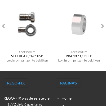
ACCESSORIES
ACCESSORIES
SET HB-AX / 1/8″ BSP
RRA 13 / 1/8″ BSP
Log in om prijzen te bekijken
Log in om prijzen te bekijken
REGO-FIX
PAGINA'S
REGO-FIX was de eerste die
Home
in 1972 de ER spantang