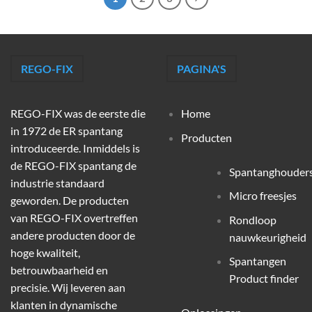
REGO-FIX
PAGINA'S
REGO-FIX was de eerste die
Home
in 1972 de ER spantang
Producten
introduceerde. Inmiddels is
de REGO-FIX spantang de
Spantanghouder
industrie standaard
Micro freesjes
geworden. De producten
van REGO-FIX overtreffen
Rondloop
andere producten door de
nauwkeurigheid
hoge kwaliteit,
Spantangen
betrouwbaarheid en
Product finder
precisie. Wij leveren aan
klanten in dynamische