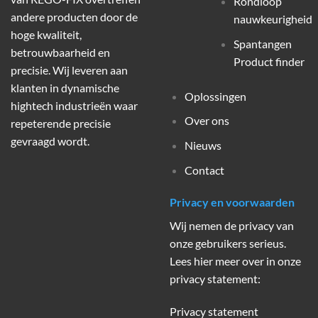
Rondloop
andere producten door de
nauwkeurigheid
hoge kwaliteit,
Spantangen
betrouwbaarheid en
Product finder
precisie. Wij leveren aan
klanten in dynamische
Oplossingen
hightech industrieën waar
Over ons
repeterende precisie
gevraagd wordt.
Nieuws
Contact
Privacy en voorwaarden
Wij nemen de privacy van
onze gebruikers serieus.
Lees hier meer over in onze
privacy statement:
Privacy statement