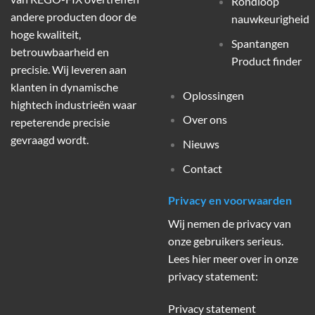
Rondloop
andere producten door de
nauwkeurigheid
hoge kwaliteit,
Spantangen
betrouwbaarheid en
Product finder
precisie. Wij leveren aan
klanten in dynamische
Oplossingen
hightech industrieën waar
Over ons
repeterende precisie
gevraagd wordt.
Nieuws
Contact
Privacy en voorwaarden
Wij nemen de privacy van
onze gebruikers serieus.
Lees hier meer over in onze
privacy statement:
Privacy statement