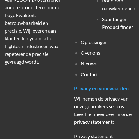
Rondloop
andere producten door de
nauwkeurigheid
hoge kwaliteit,
Spantangen
betrouwbaarheid en
Product finder
precisie. Wij leveren aan
klanten in dynamische
Oplossingen
hightech industrieën waar
Over ons
repeterende precisie
gevraagd wordt.
Nieuws
Contact
Privacy en voorwaarden
Wij nemen de privacy van
onze gebruikers serieus.
Lees hier meer over in onze
privacy statement:
Privacy statement