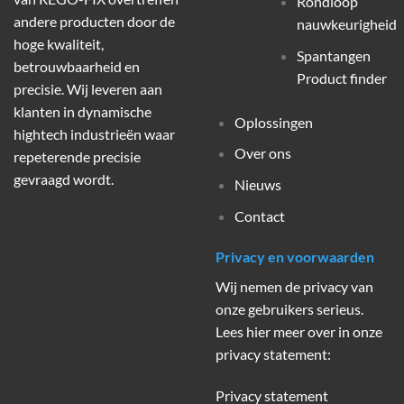
Rondloop
andere producten door de
nauwkeurigheid
hoge kwaliteit,
Spantangen
betrouwbaarheid en
Product finder
precisie. Wij leveren aan
klanten in dynamische
Oplossingen
hightech industrieën waar
Over ons
repeterende precisie
gevraagd wordt.
Nieuws
Contact
Privacy en voorwaarden
Wij nemen de privacy van
onze gebruikers serieus.
Lees hier meer over in onze
privacy statement:
Privacy statement