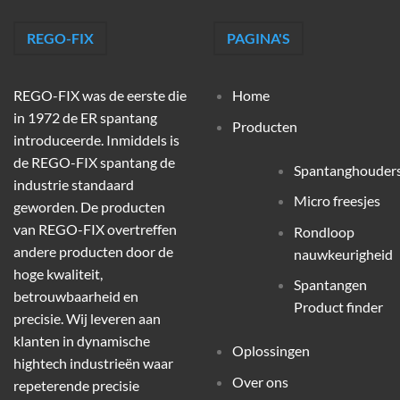
REGO-FIX
PAGINA'S
REGO-FIX was de eerste die
Home
in 1972 de ER spantang
Producten
introduceerde. Inmiddels is
de REGO-FIX spantang de
Spantanghouder
industrie standaard
Micro freesjes
geworden. De producten
van REGO-FIX overtreffen
Rondloop
andere producten door de
nauwkeurigheid
hoge kwaliteit,
Spantangen
betrouwbaarheid en
Product finder
precisie. Wij leveren aan
klanten in dynamische
Oplossingen
hightech industrieën waar
Over ons
repeterende precisie