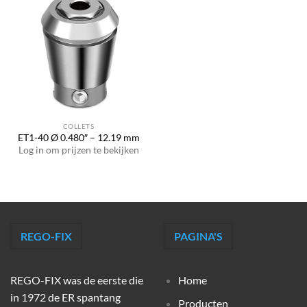
COLLETS
ET1-40 Ø 0.480″ – 12.19 mm
Log in om prijzen te bekijken
REGO-FIX
PAGINA'S
REGO-FIX was de eerste die
Home
in 1972 de ER spantang
Producten