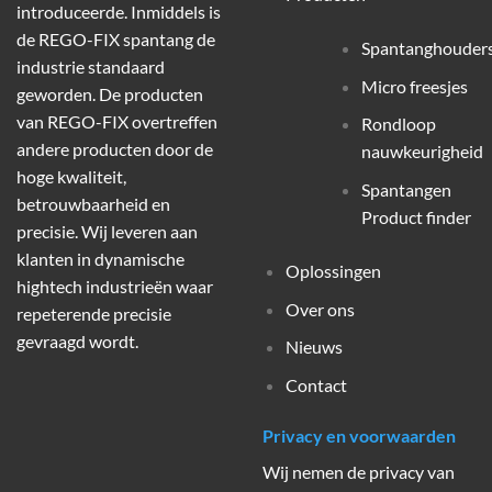
introduceerde. Inmiddels is
de REGO-FIX spantang de
Spantanghouder
industrie standaard
Micro freesjes
geworden. De producten
van REGO-FIX overtreffen
Rondloop
andere producten door de
nauwkeurigheid
hoge kwaliteit,
Spantangen
betrouwbaarheid en
Product finder
precisie. Wij leveren aan
klanten in dynamische
Oplossingen
hightech industrieën waar
Over ons
repeterende precisie
gevraagd wordt.
Nieuws
Contact
Privacy en voorwaarden
Wij nemen de privacy van