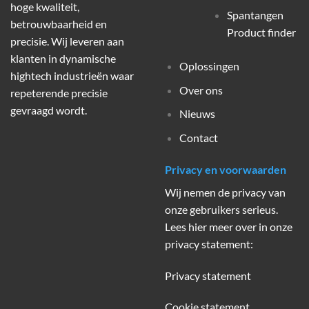
hoge kwaliteit,
Spantangen
betrouwbaarheid en
Product finder
precisie. Wij leveren aan
klanten in dynamische
Oplossingen
hightech industrieën waar
Over ons
repeterende precisie
gevraagd wordt.
Nieuws
Contact
Privacy en voorwaarden
Wij nemen de privacy van
onze gebruikers serieus.
Lees hier meer over in onze
privacy statement:
Privacy statement
Cookie statement