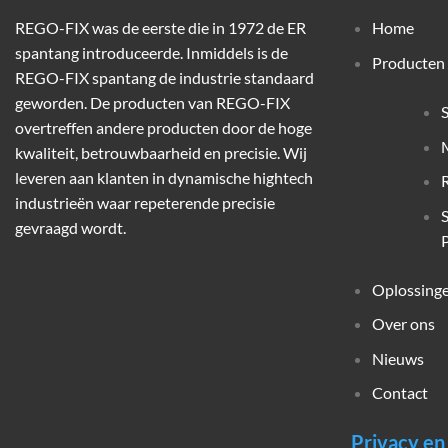
REGO-FIX was de eerste die in 1972 de ER
Home
spantang introduceerde. Inmiddels is de
Producten
REGO-FIX spantang de industrie standaard
geworden. De producten van REGO-FIX
overtreffen andere producten door de hoge
M
kwaliteit, betrouwbaarheid en precisie. Wij
leveren aan klanten in dynamische hightech
industrieën waar repeterende precisie
gevraagd wordt.
P
Oplossing
Over ons
Nieuws
Contact
Privacy e