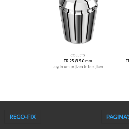
COLLETS
ER 25 Ø 5.0 mm
E
Log in om prijzen te bekijken
REGO-FIX
PAGINA'