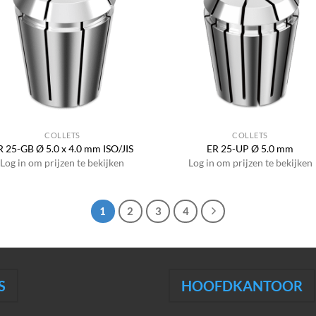
COLLETS
COLLETS
R 25-GB Ø 5.0 x 4.0 mm ISO/JIS
ER 25-UP Ø 5.0 mm
Log in om prijzen te bekijken
Log in om prijzen te bekijken
1
2
3
4
S
HOOFDKANTOOR