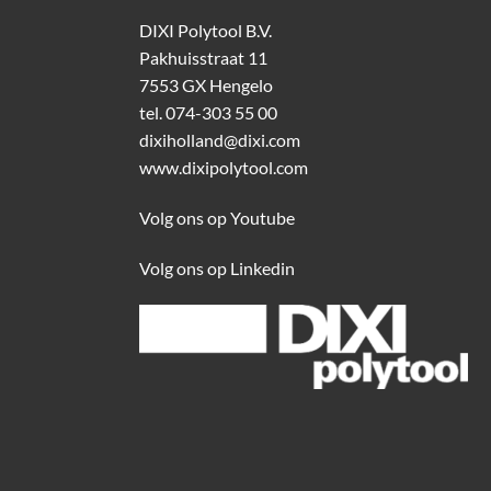
DIXI Polytool B.V.
Pakhuisstraat 11
7553 GX Hengelo
tel.
074-303 55 00
dixiholland@dixi.com
www.dixipolytool.com
Volg ons op Youtube
Volg ons op Linkedin