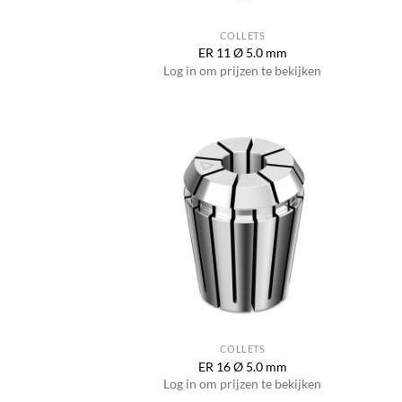
COLLETS
ER 11 Ø 5.0 mm
Log in om prijzen te bekijken
COLLETS
ER 16 Ø 5.0 mm
Log in om prijzen te bekijken