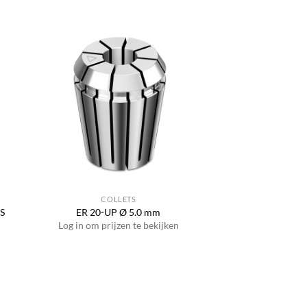
COLLETS
IS
ER 20-UP Ø 5.0 mm
Log in om prijzen te bekijken