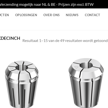
Verzending mogelijk naar NL & BE - Prijzen zijn excl. BTW
Negere
UCTEN
OPLOSSINGEN
OVER ONS
NIEUWS
CONTACT
DECINCH
Resultaat 1–15 van de 49 resultaten wordt getoond