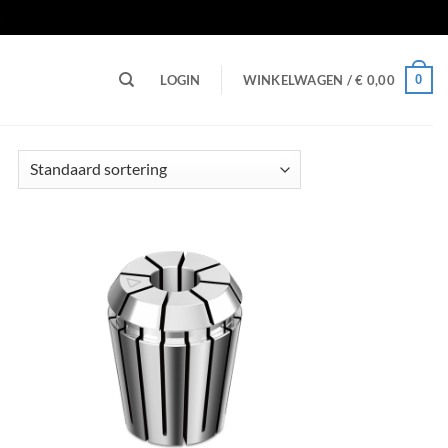
n
0
LOGIN
WINKELWAGEN /
€
0,00