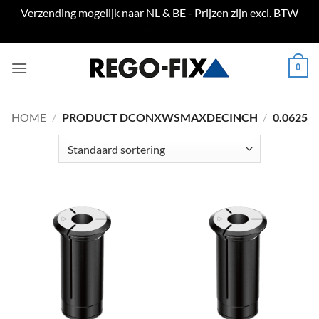
Verzending mogelijk naar NL & BE - Prijzen zijn excl. BTW
Negeren
Ga
0
naar
inhoud
HOME
/
PRODUCT DCONXWSMAXDECINCH
/
0.0625