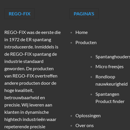
REGO-FIX
PAGINA'S
REGO-FIX was de eerste die
Home
in 1972 de ER spantang
Producten
introduceerde. Inmiddels is
de REGO-FIX spantang de
Spantanghouder
industrie standaard
Micro freesjes
geworden. De producten
van REGO-FIX overtreffen
Rondloop
andere producten door de
nauwkeurigheid
hoge kwaliteit,
Spantangen
betrouwbaarheid en
Product finder
precisie. Wij leveren aan
klanten in dynamische
Oplossingen
hightech industrieën waar
Over ons
repeterende precisie