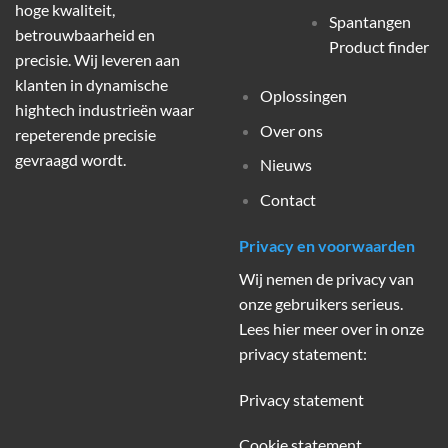
hoge kwaliteit,
Spantangen
betrouwbaarheid en
Product finder
precisie. Wij leveren aan
klanten in dynamische
Oplossingen
hightech industrieën waar
Over ons
repeterende precisie
gevraagd wordt.
Nieuws
Contact
Privacy en voorwaarden
Wij nemen de privacy van
onze gebruikers serieus.
Lees hier meer over in onze
privacy statement:
Privacy statement
Cookie statement