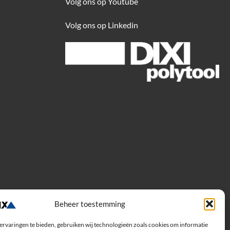
Volg ons op Youtube
Volg ons op Linkedin
Beheer toestemming
ervaringen te bieden, gebruiken wij technologieën zoals cookies om informatie