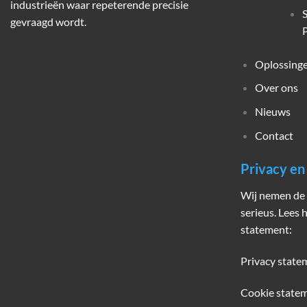
industrieën waar repeterende precisie
gevraagd wordt.
P
Oplossing
Over ons
Nieuws
Contact
Privacy e
Wij nemen de 
serieus. Lees 
statement:
Privacy state
Cookie state