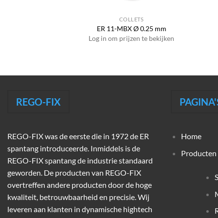
COLLETS
ER 11-MBX Ø 0.25 mm
Log in om prijzen te bekijken
REGO-FIX
PAGINA'
REGO-FIX was de eerste die in 1972 de ER
Home
spantang introduceerde. Inmiddels is de
Producten
REGO-FIX spantang de industrie standaard
geworden. De producten van REGO-FIX
overtreffen andere producten door de hoge
M
kwaliteit, betrouwbaarheid en precisie. Wij
leveren aan klanten in dynamische hightech