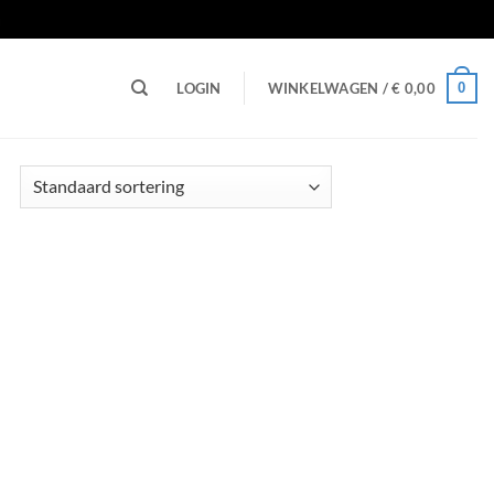
n
0
LOGIN
WINKELWAGEN /
€
0,00