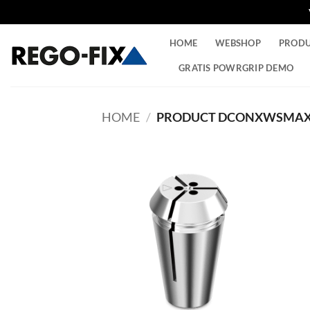
Ga
HOME
WEBSHOP
PROD
naar
inhoud
GRATIS POWRGRIP DEMO
HOME
/
PRODUCT DCONXWSMAX